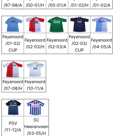
/97-98/A
/00-01/H
/00-01/A
/01-02/H
/01-02/A
Feyenoord
Feyenoord
Feyenoord
Feyenoord
Feyenoord
/01-02/
/02-03/
/02-03/H
/02-03/A
/04-05/A
CUP
CUP
Feyenoord
Feyenoord
/07-08/H
/10-11/A
SC
PSV
Heerenveen
/11-12/A
/03-05/H