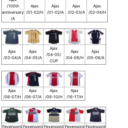
/100th
Ajax
Ajax
Ajax
Ajax
anniversary
/01-02/H
/01-02/A
/02-03/A
/02-04/H
/A
Ajax
Ajax
Ajax
Ajax
Ajax
/04-05/
/03-04/A
/04-05/A
/04-06/H
/05-06/A
CUP
Ajax
Ajax
Ajax
Ajax
/06-07/H
/06-07/A
/09-10/H
/16-17/H
Feyenoord
Feyenoord
Feyenoord
Feyenoord
Feyenoord