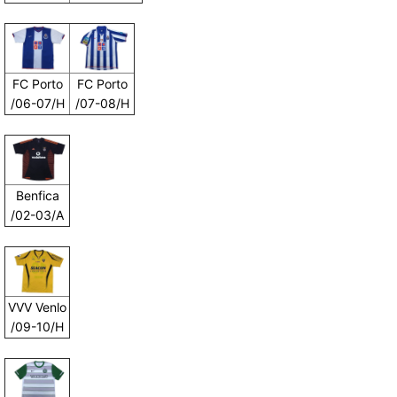
FC Porto
FC Porto
/06-07/H
/07-08/H
Benfica
/02-03/A
VVV Venlo
/09-10/H